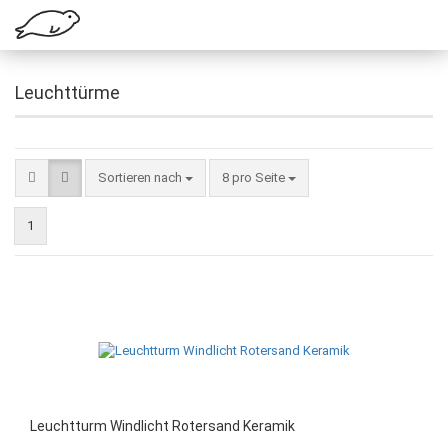
Leuchttürme
Sortieren nach
8 pro Seite
1
Leuchtturm Windlicht Rotersand Keramik