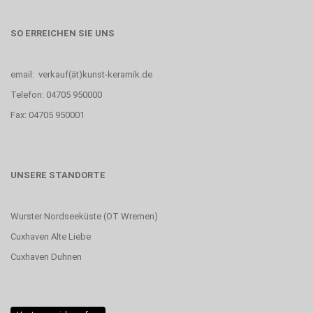
SO ERREICHEN SIE UNS
email: verkauf(ät)kunst-keramik.de
Telefon: 04705 950000
Fax: 04705 950001
UNSERE STANDORTE
Wurster Nordseeküste (OT Wremen)
Cuxhaven Alte Liebe
Cuxhaven Duhnen