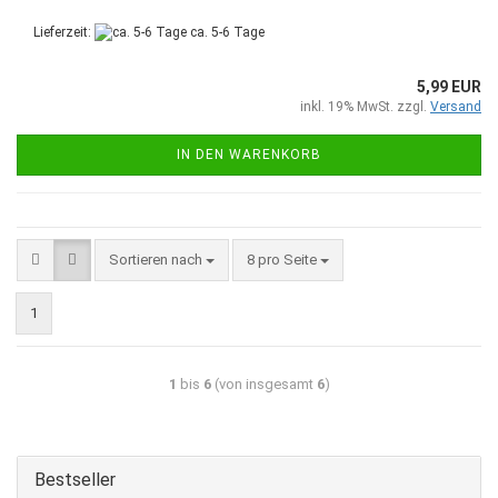
Lieferzeit:
ca. 5-6 Tage
5,99 EUR
inkl. 19% MwSt. zzgl.
Versand
IN DEN WARENKORB
Sortieren nach
8 pro Seite
1
1
bis
6
(von insgesamt
6
)
Bestseller