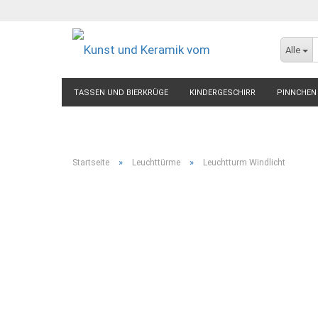
Alle
TASSEN UND BIERKRÜGE
KINDERGESCHIRR
PINNCHEN
»
»
Startseite
Leuchttürme
Leuchtturm Windlicht