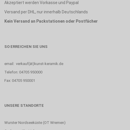
Akzeptiert werden Vorkasse und Paypal
Versand per DHL, nur innerhalb Deutschlands
Kein Versand an Packstationen oder Postfächer
SO ERREICHEN SIE UNS
email: verkauf(ät)kunst-keramik.de
Telefon: 04705 950000
Fax: 04705 950001
UNSERE STANDORTE
Wurster Nordseeküste (OT Wremen)