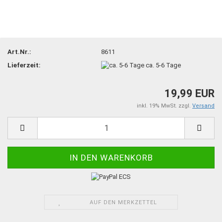
Art.Nr.:
8611
Lieferzeit:
ca. 5-6 Tage
19,99 EUR
inkl. 19% MwSt. zzgl.
Versand
AUF DEN MERKZETTEL